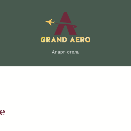
Апарт-отель
е