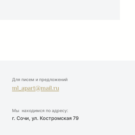
Для писем и предложений
ml_apart@mail.ru
Мы находимся по адресу:
г. Сочи, ул. Костромская 79